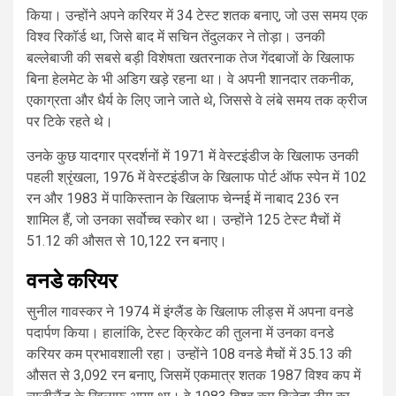
किया। उन्होंने अपने करियर में 34 टेस्ट शतक बनाए, जो उस समय एक
विश्व रिकॉर्ड था, जिसे बाद में सचिन तेंदुलकर ने तोड़ा। उनकी
बल्लेबाजी की सबसे बड़ी विशेषता खतरनाक तेज गेंदबाजों के खिलाफ
बिना हेलमेट के भी अडिग खड़े रहना था। वे अपनी शानदार तकनीक,
एकाग्रता और धैर्य के लिए जाने जाते थे, जिससे वे लंबे समय तक क्रीज
पर टिके रहते थे।
उनके कुछ यादगार प्रदर्शनों में 1971 में वेस्टइंडीज के खिलाफ उनकी
पहली श्रृंखला, 1976 में वेस्टइंडीज के खिलाफ पोर्ट ऑफ स्पेन में 102
रन और 1983 में पाकिस्तान के खिलाफ चेन्नई में नाबाद 236 रन
शामिल हैं, जो उनका सर्वोच्च स्कोर था। उन्होंने 125 टेस्ट मैचों में
51.12 की औसत से 10,122 रन बनाए।
वनडे करियर
सुनील गावस्कर ने 1974 में इंग्लैंड के खिलाफ लीड्स में अपना वनडे
पदार्पण किया। हालांकि, टेस्ट क्रिकेट की तुलना में उनका वनडे
करियर कम प्रभावशाली रहा। उन्होंने 108 वनडे मैचों में 35.13 की
औसत से 3,092 रन बनाए, जिसमें एकमात्र शतक 1987 विश्व कप में