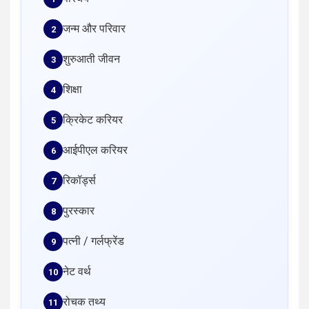
जन्म और परिवार
शुरुआती जीवन
शिक्षा
क्रिकेट करियर
आईपीएल करियर
रिकॉर्ड्स
पुरस्कार
पत्नी / गर्लफ्रेंड
नेट वर्थ
रोचक तथ्य