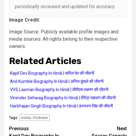
periodically reviewed and updated for accuracy.
Image Credit:
Image Source: Publicly available profile images and
media sources. All rights belong to their respective
owners.
Related Articles
Kapil Dev Biography In Hindi | कपिल देव की जीवनी
Anil Kumble Biography In Hindi | अनिल कुंबले की जीवनी
VVS Laxman Biography In Hindi | वीवीएस लक्ष्मण की जीवनी
Virender Sehwag Biography In Hindi | वीरेंद्र सहवाग की जीवनी
Harbhajan Singh Biography In Hindi | हरभजन सिंह की जीवनी
Indian Cricketer
Tags:
Previous
Next
Kapil Dev Biography In
Sourav Ganguly