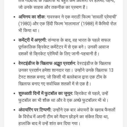
तेज गेंदबाजों के खिलाफ भी बहुत कम अवसरों पर हेलमेट पहना,
जो उनके साहस और तकनीक का प्रमाण है।
अभिनय का शौक:
गावस्कर ने एक मराठी फिल्म ‘सावली प्रेमाची’
(1980) और एक हिंदी फिल्म ‘मालामाल’ (1988) में कैमियो रोल
भी किया था।
कमेंट्री में अग्रणी:
संन्यास के बाद, वह भारत के पहले सफल
पूर्णकालिक क्रिकेट कमेंटेटर में से एक बने। उनकी आवाज
दशकों से क्रिकेट प्रेमियों के लिए जानी-पहचानी है।
वेस्टइंडीज के खिलाफ अद्भुत प्रदर्शन:
वेस्टइंडीज के खिलाफ
उनका प्रदर्शन हमेशा शानदार रहा। उन्होंने उनके खिलाफ 13
टेस्ट शतक बनाए, जो किसी भी बल्लेबाज द्वारा एक टीम के
खिलाफ बनाए गए सर्वाधिक शतकों में से एक है।
शुरुआती दिनों में फुटबॉल का जुनून:
क्रिकेट से पहले, उन्हें
फुटबॉल का भी शौक था और वे एक अच्छे फुटबॉलर भी थे।
अंपायरिंग पर टिप्पणी:
उन्होंने एक बार अंपायरों के खराब फैसलों
के विरोध में अपनी टीम को मैदान छोड़ने का संकेत दिया था,
हालांकि बाद में उन्हें शांत कर दिया गया।