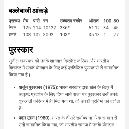
बल्लेबाजी आंकड़े
प्रारूप
मैच
पारी
रन
उच्चतम स्कोर
औसत
100
50
टेस्ट
125
214
10122
236*
51.12
34
45
वनडे
108
102
3092
103*
35.13
1
27
पुरस्कार
सुनील गावस्कर को उनके शानदार क्रिकेट करियर और भारतीय
क्रिकेट में उनके योगदान के लिए कई प्रतिष्ठित पुरस्कारों से सम्मानित
किया गया है।
अर्जुन पुरस्कार (1975):
भारत सरकार द्वारा खेल के क्षेत्र में
उत्कृष्ट प्रदर्शन के लिए दिया जाने वाला यह पुरस्कार उन्हें उनके
शुरुआती करियर में ही मिल गया था, जो उनकी प्रतिभा को दर्शाता
है।
पद्म भूषण (1980):
भारत के तीसरे सर्वोच्च नागरिक सम्मान से
उन्हें सम्मानित किया गया, जो भारतीय समाज में उनके योगदान