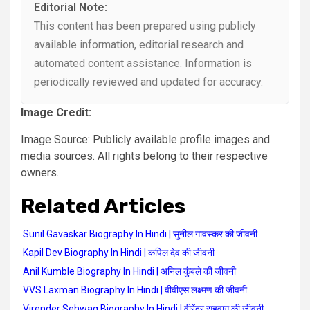
Editorial Note:
This content has been prepared using publicly
available information, editorial research and
automated content assistance. Information is
periodically reviewed and updated for accuracy.
Image Credit:
Image Source: Publicly available profile images and
media sources. All rights belong to their respective
owners.
Related Articles
Sunil Gavaskar Biography In Hindi | सुनील गावस्कर की जीवनी
Kapil Dev Biography In Hindi | कपिल देव की जीवनी
Anil Kumble Biography In Hindi | अनिल कुंबले की जीवनी
VVS Laxman Biography In Hindi | वीवीएस लक्ष्मण की जीवनी
Virender Sehwag Biography In Hindi | वीरेंद्र सहवाग की जीवनी