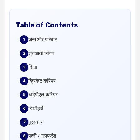
Table of Contents
जन्म और परिवार
शुरुआती जीवन
शिक्षा
क्रिकेट करियर
आईपीएल करियर
रिकॉर्ड्स
पुरस्कार
पत्नी / गर्लफ्रेंड