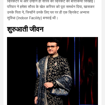
क्रिकेटर थे और उन्होंने ही सौरव को क्रिकेट की बारीकियां सिखाईं।
परिवार ने हमेशा सौरव के खेल करियर को पूरा समर्थन दिया, खासकर
उनके पिता ने, जिन्होंने उनके लिए घर पर ही एक क्रिकेट अभ्यास
सुविधा (Indoor Facility) बनवाई थी।
शुरुआती जीवन