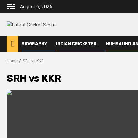
August 6, 2026
BIOGRAPHY
INDIAN CRICKETER
MUMBAI INDIA
Home
SRH vs KKR
SRH vs KKR