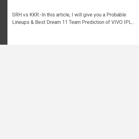
SRH vs KKR:-In this article, I will give you a Probable
Lineups & Best Dream 11 Team Prediction of VIVO IPL...