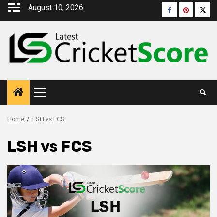
August 10, 2026
Home
LSH vs FCS
LSH vs FCS