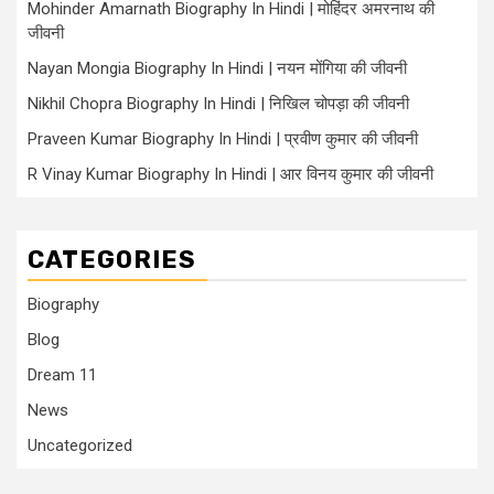
Mohinder Amarnath Biography In Hindi | मोहिंदर अमरनाथ की
जीवनी
Nayan Mongia Biography In Hindi | नयन मोंगिया की जीवनी
Nikhil Chopra Biography In Hindi | निखिल चोपड़ा की जीवनी
Praveen Kumar Biography In Hindi | प्रवीण कुमार की जीवनी
R Vinay Kumar Biography In Hindi | आर विनय कुमार की जीवनी
CATEGORIES
Biography
Blog
Dream 11
News
Uncategorized