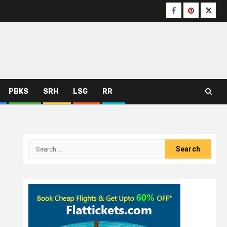
PBKS
SRH
LSG
RR