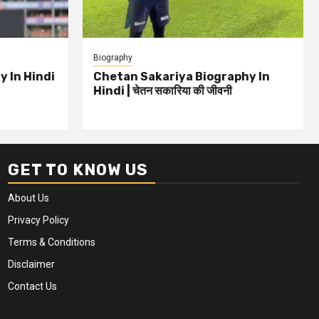
Biography
 In Hindi
Chetan Sakariya Biography In
Hindi | चेतन सकारिया की जीवनी
GET TO KNOW US
About Us
Privacy Policy
Terms & Conditions
Disclaimer
Contact Us