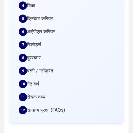
शिक्षा
क्रिकेट करियर
आईपीएल करियर
रिकॉर्ड्स
पुरस्कार
पत्नी / गर्लफ्रेंड
नेट वर्थ
रोचक तथ्य
सामान्य प्रश्न (FAQs)