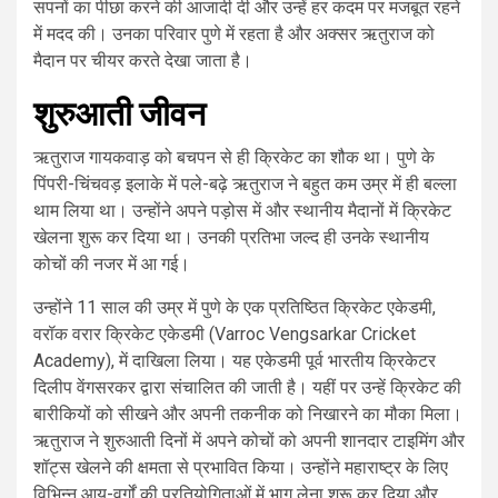
सपनों का पीछा करने की आजादी दी और उन्हें हर कदम पर मजबूत रहने
में मदद की। उनका परिवार पुणे में रहता है और अक्सर ऋतुराज को
मैदान पर चीयर करते देखा जाता है।
शुरुआती जीवन
ऋतुराज गायकवाड़ को बचपन से ही क्रिकेट का शौक था। पुणे के
पिंपरी-चिंचवड़ इलाके में पले-बढ़े ऋतुराज ने बहुत कम उम्र में ही बल्ला
थाम लिया था। उन्होंने अपने पड़ोस में और स्थानीय मैदानों में क्रिकेट
खेलना शुरू कर दिया था। उनकी प्रतिभा जल्द ही उनके स्थानीय
कोचों की नजर में आ गई।
उन्होंने 11 साल की उम्र में पुणे के एक प्रतिष्ठित क्रिकेट एकेडमी,
वरॉक वरार क्रिकेट एकेडमी (Varroc Vengsarkar Cricket
Academy), में दाखिला लिया। यह एकेडमी पूर्व भारतीय क्रिकेटर
दिलीप वेंगसरकर द्वारा संचालित की जाती है। यहीं पर उन्हें क्रिकेट की
बारीकियों को सीखने और अपनी तकनीक को निखारने का मौका मिला।
ऋतुराज ने शुरुआती दिनों में अपने कोचों को अपनी शानदार टाइमिंग और
शॉट्स खेलने की क्षमता से प्रभावित किया। उन्होंने महाराष्ट्र के लिए
विभिन्न आयु-वर्गों की प्रतियोगिताओं में भाग लेना शुरू कर दिया और