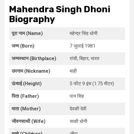
Mahendra Singh Dhoni
Biography
पूरा नाम (Name)
महेन्द्र सिंह धोनी
जन्म (Born)
7 जुलाई 1981
जन्मस्थान (Birthplace)
रांची, बिहार, भारत
उपनाम (Nickname)
माही
ऊंचाई (Height)
5 फीट 9 इंच (1.75 मीटर)
पिता (Father)
पान सिंह
माता (Mother)
देवकी देवी
जीवनसाथी (Wife)
साक्षी धोनी
बच्चे (Children)
जीवा